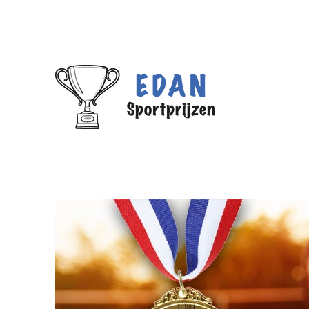
We hebben een nieuw adres!
Edan Sportprijzen