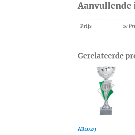
Aanvullende 
Prijs
1e Pri
Gerelateerde p
AR1029