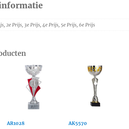
informatie
js, 2e Prijs, 3e Prijs, 4e Prijs, 5e Prijs, 6e Prijs
roducten
AR1028
AK5570