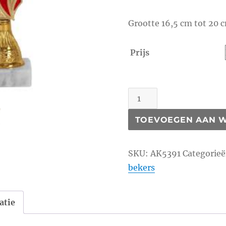
Grootte 16,5 cm tot 20 
Prijs
AK5391
aantal
TOEVOEGEN AAN 
SKU:
AK5391
Categorie
bekers
atie