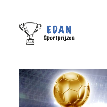
We hebben een nieuw adres!
Edan Sportprijzen