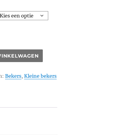
WINKELWAGEN
n:
Bekers
,
Kleine bekers