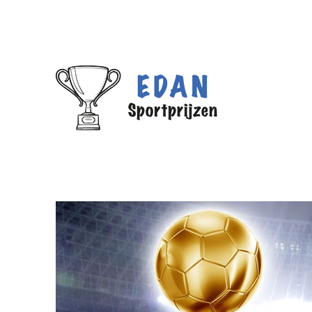
We hebben een nieuw adres!
Edan Sportprijzen