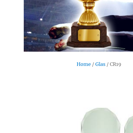
Home
/
Glas
/ CR19