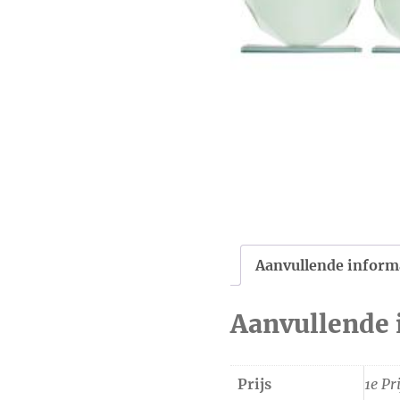
Aanvullende inform
Aanvullende 
Prijs
1e Pri