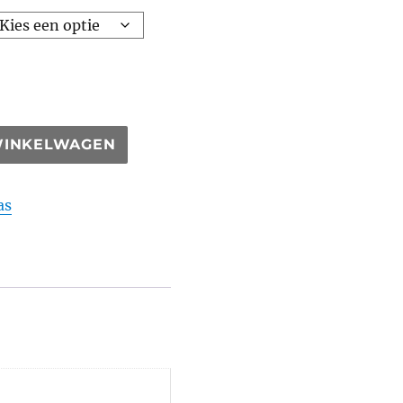
WINKELWAGEN
as