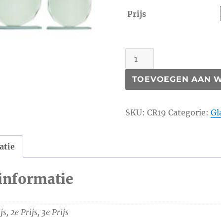
Prijs
CR19
aantal
TOEVOEGEN AAN 
SKU:
CR19
Categorie:
Gl
atie
informatie
js, 2e Prijs, 3e Prijs