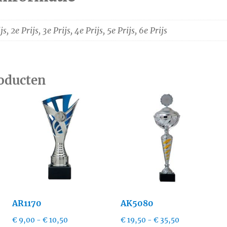
js, 2e Prijs, 3e Prijs, 4e Prijs, 5e Prijs, 6e Prijs
roducten
AR1170
AK5080
:
Prijsklasse:
Prijsklasse:
€
9,00
-
€
10,50
€
19,50
-
€
35,50