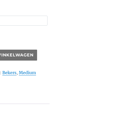
WINKELWAGEN
:
Bekers
,
Medium