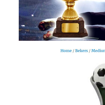
Home
/
Bekers
/
Medium