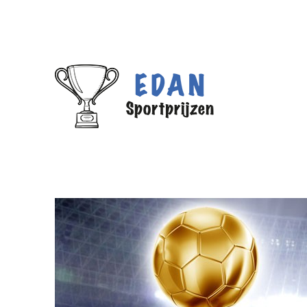
We hebben een nieuw adres!
Edan Sportprijzen