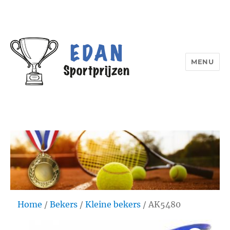
MENU
Edan Sportprijzen
Home
/
Bekers
/
Kleine bekers
/ AK5480