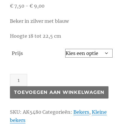
Prijsklasse:
€
7,50
-
€
9,00
€ 7,50
Beker in zilver met blauw
tot
€ 9,00
Hoogte 18 tot 22,5 cm
Prijs
AK5480
aantal
TOEVOEGEN AAN WINKELWAGEN
SKU:
AK5480
Categorieën:
Bekers
,
Kleine
bekers