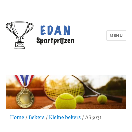
MENU
Edan Sportprijzen
Home
/
Bekers
/
Kleine bekers
/ AS3031