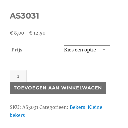
AS3031
Prijsklasse:
€
8,00
-
€
12,50
€ 8,00
tot
Prijs
€ 12,50
AS3031
aantal
TOEVOEGEN AAN WINKELWAGEN
SKU:
AS3031
Categorieën:
Bekers
,
Kleine
bekers