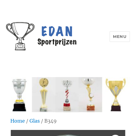
MENU
Edan Sportprijzen
Home
/
Glas
/ B349