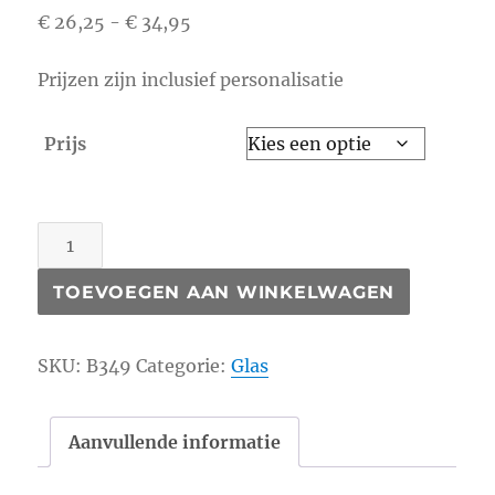
Prijsklasse:
€
26,25
-
€
34,95
€ 26,25
Prijzen zijn inclusief personalisatie
tot
€ 34,95
Prijs
B349
aantal
TOEVOEGEN AAN WINKELWAGEN
SKU:
B349
Categorie:
Glas
Aanvullende informatie